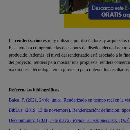
La
renderización
es muy utilizada por diseñadores y arquitectos
Esta ayuda a comprender las decisiones de diseño adecuadas a tr
producido. Además, el nivel del renderizado está asociado a la fin
del proyecto, renders para mostrar una propuesta, renders comerci
máximo esta tecnología en tu proyecto para obtener los resultados 
Referencias bibliográficas
Balea, F. (2021, 24 de junio). Renderizado en tiempo real en la vi
BibLus. (2019, 13 de noviembre). Renderización: definición, tipos
Decommunity. (2021, 7 de mayo).
Render en Arquitectura: ¿Qué 