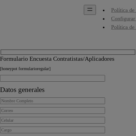
Política de
Configurar
Política de
Formulario Encuesta Contratistas/Aplicadores
[honeypot formularioregular]
Datos generales