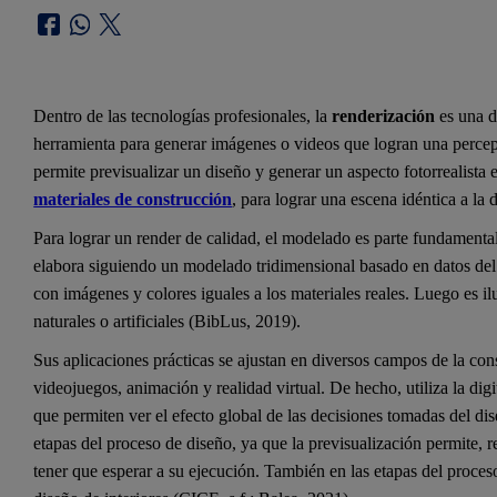
Dentro de las tecnologías profesionales, la
renderización
es una d
herramienta para generar imágenes o videos que logran una percepc
permite previsualizar un diseño y generar un aspecto fotorrealista 
materiales de construcción
, para lograr una escena idéntica a la
Para lograr un render de calidad, el modelado es parte fundamenta
elabora siguiendo un modelado tridimensional basado en datos del 
con imágenes y colores iguales a los materiales reales. Luego es 
naturales o artificiales (BibLus, 2019).
Sus aplicaciones prácticas se ajustan en diversos campos de la cons
videojuegos, animación y realidad virtual. De hecho, utiliza la di
que permiten ver el efecto global de las decisiones tomadas del dis
etapas del proceso de diseño, ya que la previsualización permite, r
tener que esperar a su ejecución. También en las etapas del proce