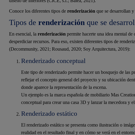
diseño de interiores (CICE, s.f.; Balea, 2021).
Conoce los diferentes tipos de
renderización
que se desarrollan y 
Tipos de
renderización
que se desarrol
En esencial, la
renderización
permite hacerte una idea mental de
desperdiciar recursos. Para eso, existen diferentes tipos de rende
(Decommunity, 2021; Rousaud, 2020; Soy Arquitectura, 2019):
Renderizado conceptual
Este tipo de renderizado permite hacer un bosquejo de las pri
reflejar el concepto general del proyecto y su ubicación dent
donde aparece la representación de la escena.
Un ejemplo es la marca española de mobiliario Mas Creati
conceptual para crear una casa 3D y lanzar la mecedora y el
Renderizado estático
El renderizado estático se presenta como ilustración o imá
realidad en el resultado final y en cómo se verá en el entorn