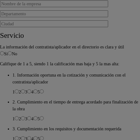
Servicio
La información del contratista/aplicador en el directorio es clara y útil
Si
No
Califique de 1 a 5, siendo 1 la calificación mas baja y 5 la mas alta:
1. Información oportuna en la cotización y comunicación con el
contratista/aplicador
1
2
3
4
5
2. Cumplimiento en el tiempo de entrega acordado para finalización de
la obra
1
2
3
4
5
3. Cumplimiento en los requisitos y documentación requerida
1
2
3
4
5