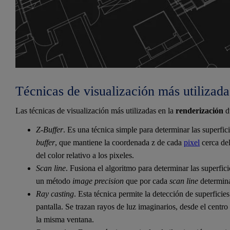
Técnicas de visualización más utilizada
Las técnicas de visualización más utilizadas en la
renderización
d
Z-Buffer
. Es una técnica simple para determinar las superfici
buffer
, que mantiene la coordenada z de cada
pixel
cerca del
del color relativo a los pixeles.
Scan line
. Fusiona el algoritmo para determinar las superfici
un método
image precision
que por cada
scan line
determin
Ray casting
. Esta técnica permite la detección de superficie
pantalla. Se trazan rayos de luz imaginarios, desde el centro
la misma ventana.