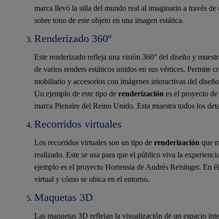
marca llevó la silla del mundo real al imaginario a través de
sobre tono de este objeto en una imagen estática.
Renderizado 360º
Este renderizado refleja una visión 360° del diseño y muestr
de varios renders estáticos unidos en sus vértices. Permite 
mobiliario y accesorios con imágenes interactivas del diseño
Un ejemplo de este tipo de
renderización
es el proyecto de 
marca Plenaire del Reino Unido. Esta muestra todos los detal
Recorridos virtuales
Los recorridos virtuales son un tipo de
renderización
que mu
realizado. Este se usa para que el público viva la experienci
ejemplo es el proyecto Hortensia de Andrés Reisinger. En é
virtual y cómo se ubica en el entorno.
Maquetas 3D
Las maquetas 3D reflejan la visualización de un espacio inte