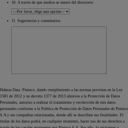
10. A través de que medios se enteró del directorio
11. Sugerencias y comentarios
Habeas Data: Pintuco, dando cumplimiento a las normas previstas en la Ley
1581 de 2012 y su decreto 1377 de 2013 alusivos a la Protección de Datos
Personales, autorizo a realizar el tratamiento y recolección de mis datos
personales conforme a la Política de Protección de Datos Personales de Pintuco
S.A y sus compañías relacionadas, donde allí se describen sus finalidades. El
titular de los datos podrá, en cualquier momento, hacer uso de sus derechos a
través de los canales propuestos por Pintuco S.A. Por ello, lo invitamos a