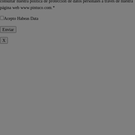
consultar nuestra política de protección de datos personales a través de nuestra
página web www.pintuco.com.*
Acepto Habeas Data
X