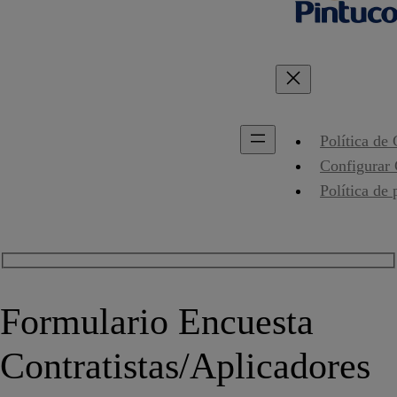
Política de
Configurar
Política de 
Formulario Encuesta
Contratistas/Aplicadores