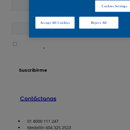
Cookies Settings
Accept All Cookies
Reject All
Contáctanos
01 8000 111 247
Medellín 604 325 2523