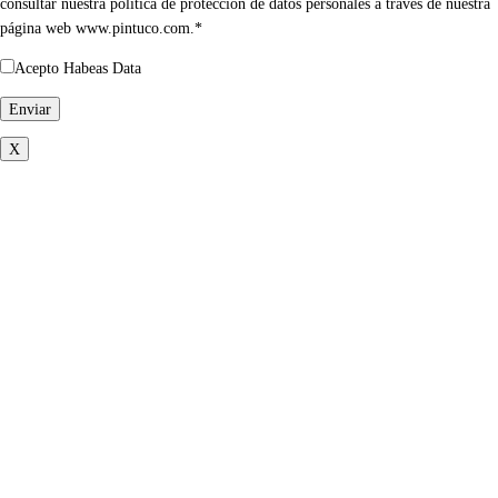
consultar nuestra política de protección de datos personales a través de nuestra
página web www.pintuco.com.*
Acepto Habeas Data
X