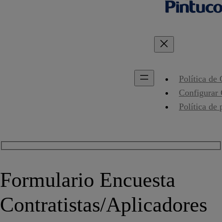
Política de
Configurar
Política de 
Formulario Encuesta
Contratistas/Aplicadores