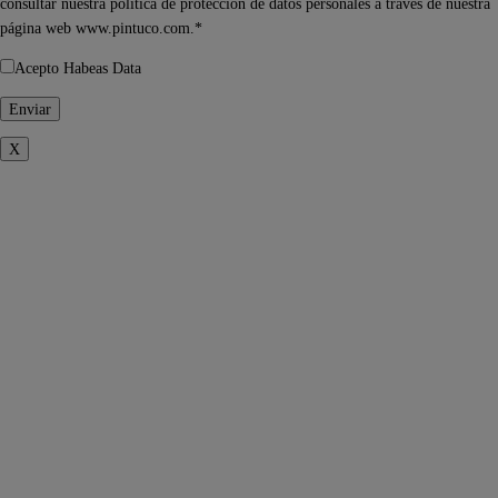
consultar nuestra política de protección de datos personales a través de nuestra
página web www.pintuco.com.*
Acepto Habeas Data
X