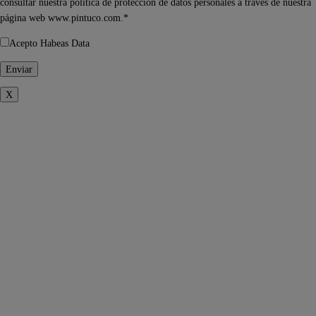
consultar nuestra política de protección de datos personales a través de nuestra
página web www.pintuco.com.*
Acepto Habeas Data
X