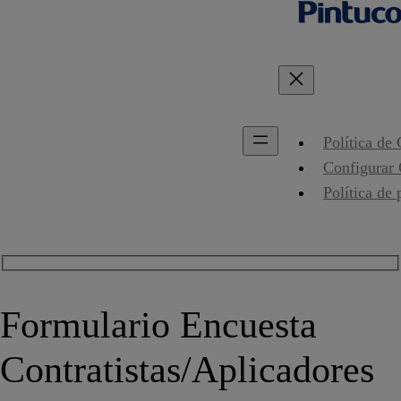
Política de
Configurar
Política de 
Formulario Encuesta
Contratistas/Aplicadores