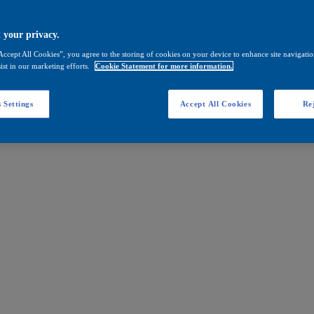
 your privacy.
Accept All Cookies”, you agree to the storing of cookies on your device to enhance site navigation
ist in our marketing efforts.
Cookie Statement for more information.
 Settings
Accept All Cookies
Rej