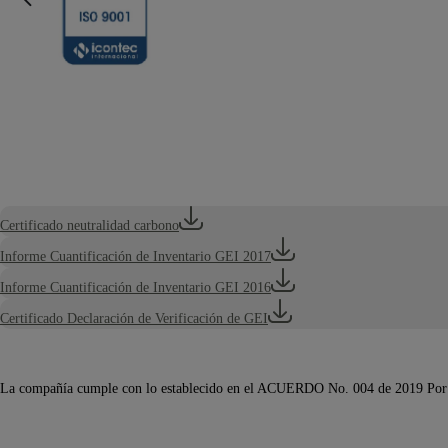
Certificado neutralidad carbono
Informe Cuantificación de Inventario GEI 2017
Informe Cuantificación de Inventario GEI 2016
Certificado Declaración de Verificación de GEI
La compañía cumple con lo establecido en el ACUERDO No. 004 de 2019 Por el 