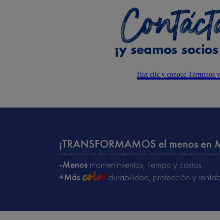
Haz clic y conoce Términos 