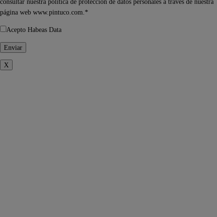
consultar nuestra política de protección de datos personales a través de nuestra
página web www.pintuco.com.*
Acepto Habeas Data
X