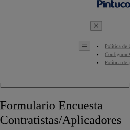
Política de
Configurar
Política de 
Formulario Encuesta
Contratistas/Aplicadores