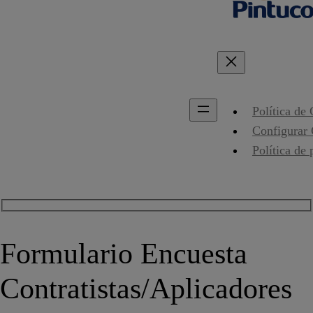
Política de
Configurar
Política de 
Formulario Encuesta
Contratistas/Aplicadores