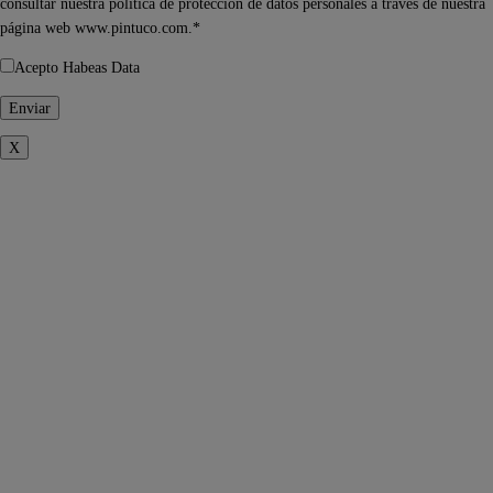
consultar nuestra política de protección de datos personales a través de nuestra
página web www.pintuco.com.*
Acepto Habeas Data
X