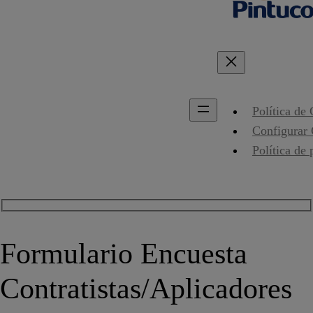
Política de
Configurar
Política de 
Formulario Encuesta
Contratistas/Aplicadores