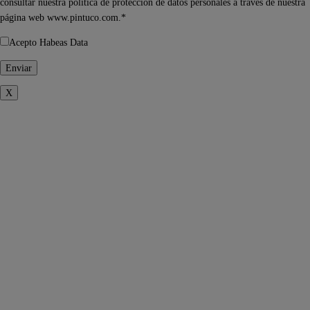
consultar nuestra política de protección de datos personales a través de nuestra
página web www.pintuco.com.*
Acepto Habeas Data
X