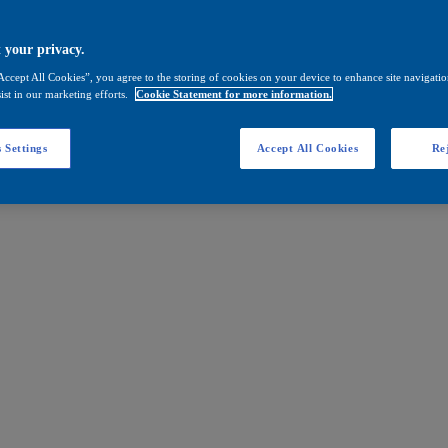
 your privacy.
Accept All Cookies”, you agree to the storing of cookies on your device to enhance site navigation
ist in our marketing efforts.
Cookie Statement for more information.
 Settings
Accept All Cookies
Rej