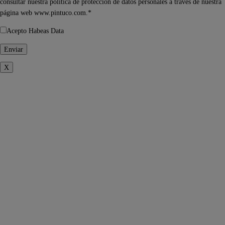
consultar nuestra política de protección de datos personales a través de nuestra
página web www.pintuco.com.*
Acepto Habeas Data
X