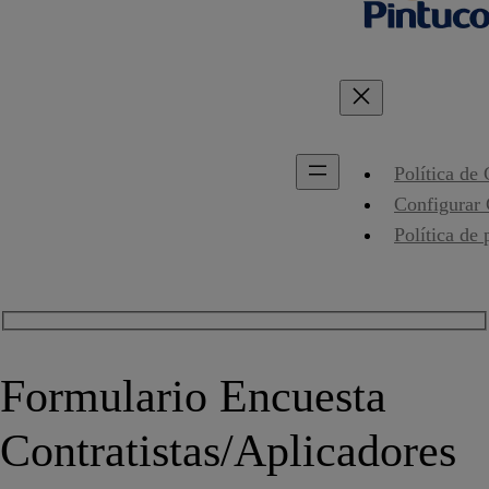
Política de
Configurar
Política de 
Formulario Encuesta
Contratistas/Aplicadores