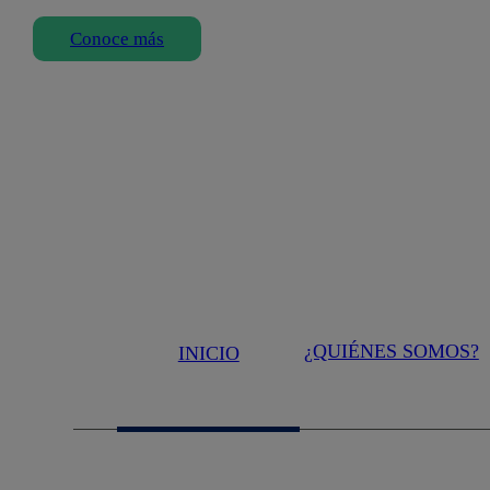
Conoce más
¿QUIÉNES SOMOS?
INICIO