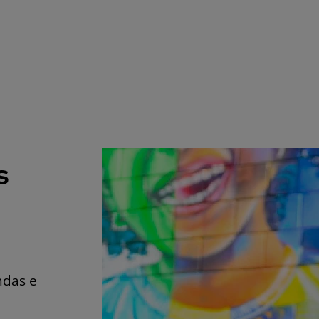
s
ndas e