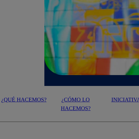
¿QUÉ HACEMOS?
¿CÓMO LO
INICIATIV
HACEMOS?