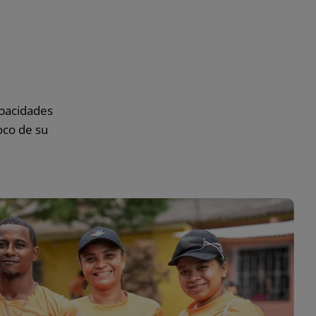
apacidades
oco de su