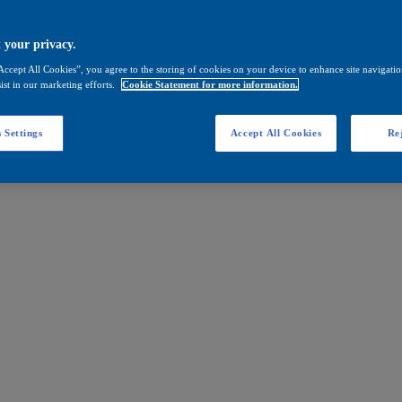
 your privacy.
Accept All Cookies”, you agree to the storing of cookies on your device to enhance site navigation
ist in our marketing efforts.
Cookie Statement for more information.
 Settings
Accept All Cookies
Rej