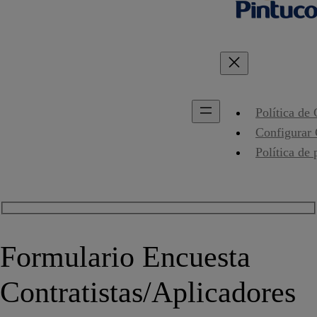
Política de
Configurar
Política de 
Formulario Encuesta
Contratistas/Aplicadores