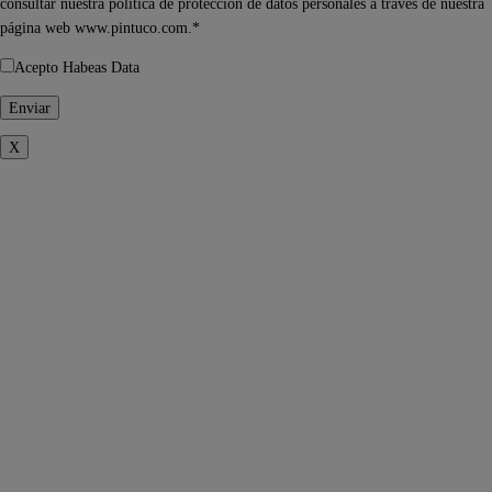
consultar nuestra política de protección de datos personales a través de nuestra
página web www.pintuco.com.*
Acepto Habeas Data
X