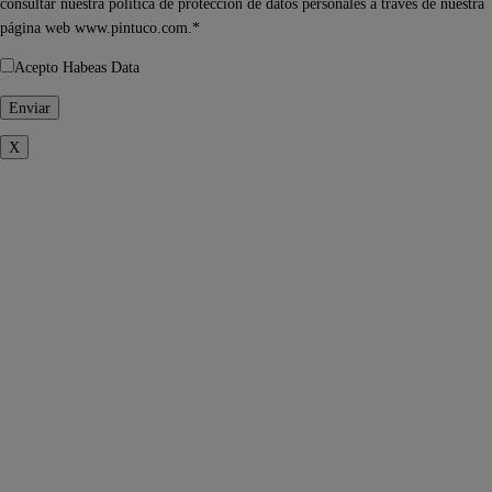
consultar nuestra política de protección de datos personales a través de nuestra
página web www.pintuco.com.*
Acepto Habeas Data
X