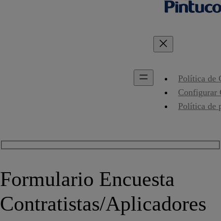
Política de
Configurar
Política de 
Formulario Encuesta
Contratistas/Aplicadores