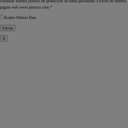
consultar nuestra política de protección de datos personales a través de nuestra
página web www.pintuco.com.*
Acepto Habeas Data
X