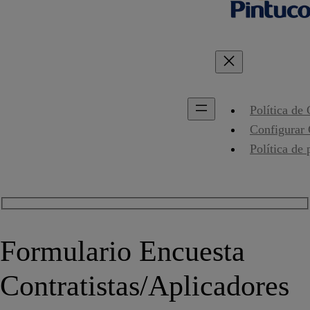
Política de
Configurar
Política de 
Formulario Encuesta
Contratistas/Aplicadores