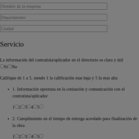
Servicio
La información del contratista/aplicador en el directorio es clara y útil
Si
No
Califique de 1 a 5, siendo 1 la calificación mas baja y 5 la mas alta:
1. Información oportuna en la cotización y comunicación con el
contratista/aplicador
1
2
3
4
5
2. Cumplimiento en el tiempo de entrega acordado para finalización de
la obra
1
2
3
4
5