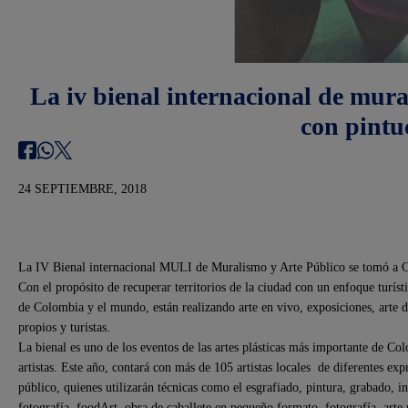
La iv bienal internacional de mural
con pintu
24 SEPTIEMBRE, 2018
La IV Bienal internacional MULI de Muralismo y Arte Público se tomó a Cal
Con el propósito de recuperar territorios de la ciudad con un enfoque turísti
de Colombia y el mundo, están realizando arte en vivo, exposiciones, arte di
propios y turistas.
La bienal es uno de los eventos de las artes plásticas más importante de Co
artistas. Este año, contará con más de 105 artistas locales de diferentes ex
público, quienes utilizarán técnicas como el esgrafiado, pintura, grabado, in
fotografía, foodArt, obra de caballete en pequeño formato, fotografía, art