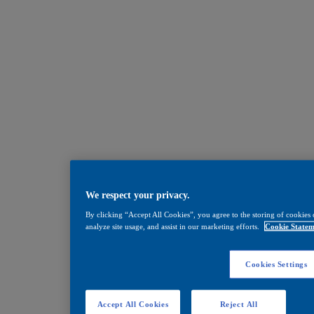
We respect your privacy.
By clicking “Accept All Cookies”, you agree to the storing of cookies 
analyze site usage, and assist in our marketing efforts.
Cookie Statem
Cookies Settings
Accept All Cookies
Reject All