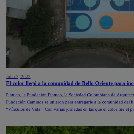
Julio 7, 2023
El color llegó a la comunidad de Bello Oriente para inc
Pintuco, la Fundación Pintuco, la Sociedad Colombiana de Arquitecto
Fundación Caminos se unieron para entregarle a la comunidad del ba
“Vínculos de Vida”. Con varias jornadas en las que el color fue el pr
comunidad, […]