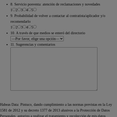
8. Servicio posventa: atención de reclamaciones y novedades
1
2
3
4
5
9. Probabilidad de volver a contactar al contratista/aplicador y/o
recomendarlo
1
2
3
4
5
10. A través de que medios se enteró del directorio
11. Sugerencias y comentarios
Habeas Data: Pintuco, dando cumplimiento a las normas previstas en la Ley
1581 de 2012 y su decreto 1377 de 2013 alusivos a la Protección de Datos
Personales, autorizo a realizar el tratamiento y recolección de mis datos