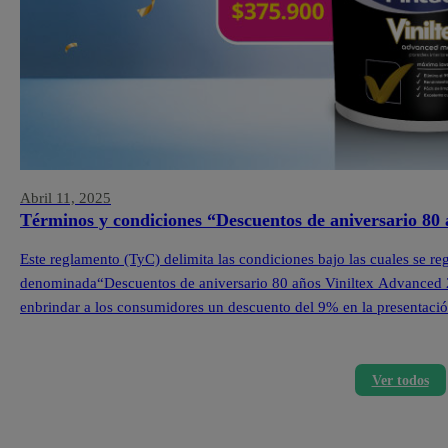
Abril 11, 2025
Términos y condiciones “Descuentos de aniversario 80
Este reglamento (TyC) delimita las condiciones bajo las cuales se re
denominada“Descuentos de aniversario 80 años Viniltex Advanced 202
enbrindar a los consumidores un descuento del 9% en la presentació
losproductos seleccionados de la marca Viniltex Advanced.Las […]
Ver todos