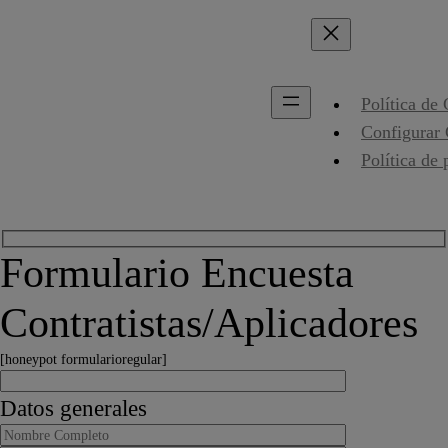
Política de
Configurar
Política de 
Formulario Encuesta
Contratistas/Aplicadores
[honeypot formularioregular]
Datos generales