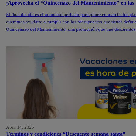
¡Aprovecha el “Quincenazo del Mantenimiento” en las 
El final de año es el momento perfecto para poner en marcha los pla
queremos ayudarte a cumplir con los presupuestos que tienes definid
Quincenazo del Mantenimiento, una promoción que trae descuentos 
Pintuco […]
Abril 14, 2025
Términos y condiciones “Descuento semana santa”