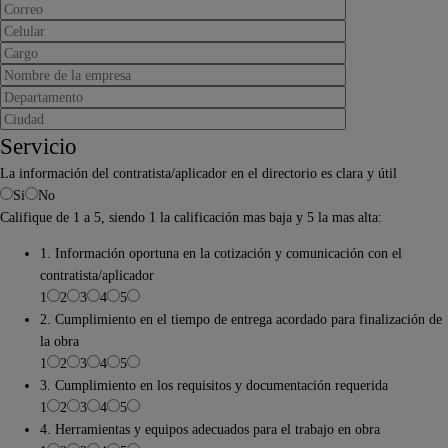
Servicio
La información del contratista/aplicador en el directorio es clara y útil
Si
No
Califique de 1 a 5, siendo 1 la calificación mas baja y 5 la mas alta:
1. Información oportuna en la cotización y comunicación con el
contratista/aplicador
1
2
3
4
5
2. Cumplimiento en el tiempo de entrega acordado para finalización de
la obra
1
2
3
4
5
3. Cumplimiento en los requisitos y documentación requerida
1
2
3
4
5
4. Herramientas y equipos adecuados para el trabajo en obra