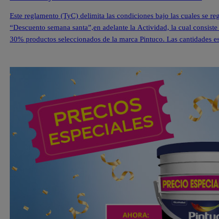
Este reglamento (TyC) delimita las condiciones bajo las cuales se r
“Descuento semana santa”,en adelante la Actividad, la cual consiste
30% productos seleccionados de la marca Pintuco. Las cantidades est
cada una de nuestras Tiendas Pintuco®. […]