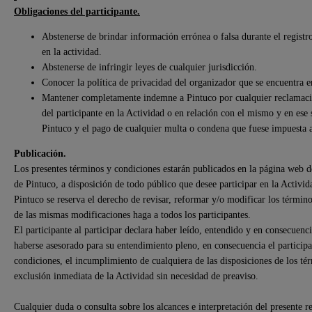
Obligaciones del participante.
Abstenerse de brindar información errónea o falsa durante el registro
en la actividad.
Abstenerse de infringir leyes de cualquier jurisdicción.
Conocer la política de privacidad del organizador que se encuentra 
Mantener completamente indemne a Pintuco por cualquier reclamación
del participante en la Actividad o en relación con el mismo y en ese 
Pintuco y el pago de cualquier multa o condena que fuese impuesta 
Publicación.
Los presentes términos y condiciones estarán publicados en la página web 
de Pintuco, a disposición de todo público que desee participar en la Activida
Pintuco se reserva el derecho de revisar, reformar y/o modificar los término
de las mismas modificaciones haga a todos los participantes.
El participante al participar declara haber leído, entendido y en consecuen
haberse asesorado para su entendimiento pleno, en consecuencia el participa
condiciones, el incumplimiento de cualquiera de las disposiciones de los tér
exclusión inmediata de la Actividad sin necesidad de preaviso.
Cualquier duda o consulta sobre los alcances e interpretación del presente r