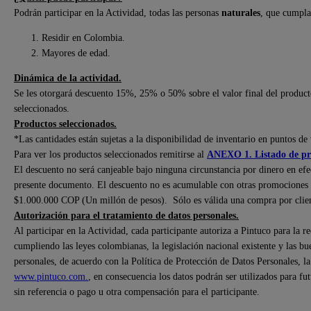
Podrán participar en la Actividad, todas las personas
naturales
, que cumplan
Residir en Colombia.
Mayores de edad.
Dinámica de la actividad.
Se les otorgará descuento 15%, 25% o 50% sobre el valor final del produc
seleccionados.
Productos seleccionados.
*Las cantidades están sujetas a la disponibilidad de inventario en puntos de 
Para ver los productos seleccionados remitirse al
ANEXO 1. Listado de pro
El descuento no será canjeable bajo ninguna circunstancia por dinero en efect
presente documento. El descuento no es acumulable con otras promociones
$1.000.000 COP (Un millón de pesos). Sólo es válida una compra por clien
Autorización para el tratamiento de datos personales.
Al participar en la Actividad, cada participante autoriza a Pintuco para la r
cumpliendo las leyes colombianas, la legislación nacional existente y las bu
personales, de acuerdo con la Política de Protección de Datos Personales, l
www.pintuco.com.
, en consecuencia los datos podrán ser utilizados para f
sin referencia o pago u otra compensación para el participante.