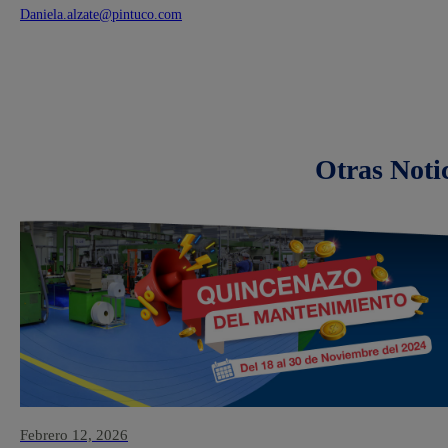
Daniela.alzate@pintuco.com
Otras Noti
Febrero 12, 2026