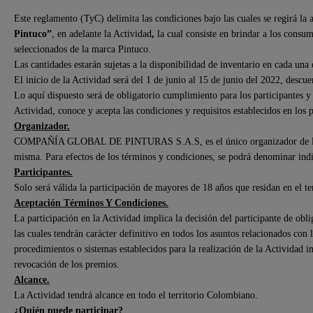
Este reglamento (TyC) delimita las condiciones bajo las cuales se regirá 
Pintuco
”
, en adelante la Actividad
,
la cual consiste en brindar a los cons
seleccionados de la marca Pintuco.
Las cantidades estarán sujetas a la disponibilidad de inventario en cada una 
El inicio de la Actividad será del 1 de junio al 15 de junio del 2022, descu
Lo aquí dispuesto será de obligatorio cumplimiento para los participantes y
Actividad, conoce y acepta las condiciones y requisitos establecidos en los 
Organizador.
COMPAÑÍA GLOBAL DE PINTURAS S.A.S, es el único organizador de la act
misma. Para efectos de los términos y condiciones, se podrá denominar in
Participantes.
Solo será válida la participación de mayores de 18 años que residan en el t
Aceptación Términos Y Condiciones.
La participación en la Actividad implica la decisión del participante de obli
las cuales tendrán carácter definitivo en todos los asuntos relacionados con 
procedimientos o sistemas establecidos para la realización de la Actividad 
revocación de los premios.
Alcance.
La Actividad tendrá alcance en todo el territorio Colombiano.
¿Quién puede participar?