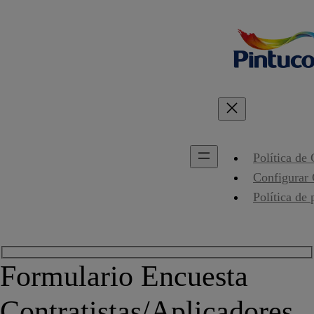
Política de
Configurar
Política de 
Formulario Encuesta
Contratistas/Aplicadores