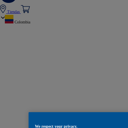
Tiendas
Colombia
We respect your privacy.