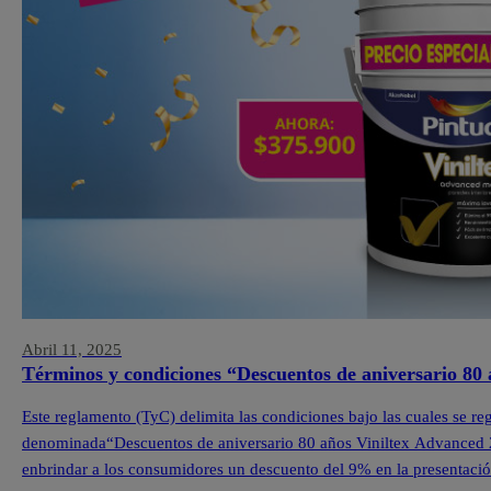
Abril 11, 2025
Términos y condiciones “Descuentos de aniversario 80
Este reglamento (TyC) delimita las condiciones bajo las cuales se re
denominada“Descuentos de aniversario 80 años Viniltex Advanced 202
enbrindar a los consumidores un descuento del 9% en la presentació