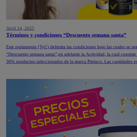
Abril 14, 2025
Términos y condiciones “Descuento semana santa”
Este reglamento (TyC) delimita las condiciones bajo las cuales se r
“Descuento semana santa”,en adelante la Actividad, la cual consiste
30% productos seleccionados de la marca Pintuco. Las cantidades est
cada una de nuestras Tiendas Pintuco®. […]