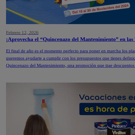
Febrero 12, 2026
¡Aprovecha el “Quincenazo del Mantenimiento” en las 
El final de año es el momento perfecto para poner en marcha los pla
queremos ayudarte a cumplir con los presupuestos que tienes definid
Quincenazo del Mantenimiento, una promoción que trae descuentos 
Pintuco […]