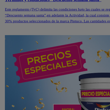
Este reglamento (TyC) delimita las condiciones bajo las cuales se r
“Descuento semana santa”,en adelante la Actividad, la cual consiste
30% productos seleccionados de la marca Pintuco. Las cantidades est
cada una de nuestras Tiendas Pintuco®. […]