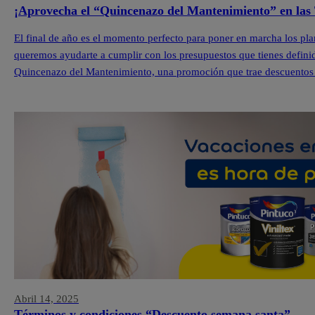
¡Aprovecha el “Quincenazo del Mantenimiento” en las 
El final de año es el momento perfecto para poner en marcha los pla
queremos ayudarte a cumplir con los presupuestos que tienes definid
Quincenazo del Mantenimiento, una promoción que trae descuentos 
Pintuco […]
Abril 14, 2025
Términos y condiciones “Descuento semana santa”