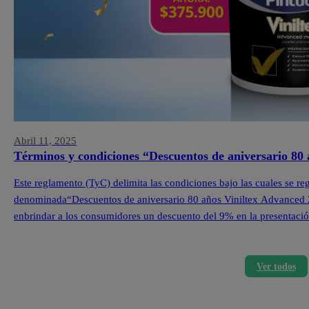
Abril 11, 2025
Términos y condiciones “Descuentos de aniversario 80
Este reglamento (TyC) delimita las condiciones bajo las cuales se re
denominada“Descuentos de aniversario 80 años Viniltex Advanced 202
enbrindar a los consumidores un descuento del 9% en la presentació
losproductos seleccionados de la marca Viniltex Advanced.Las […]
Ver todos