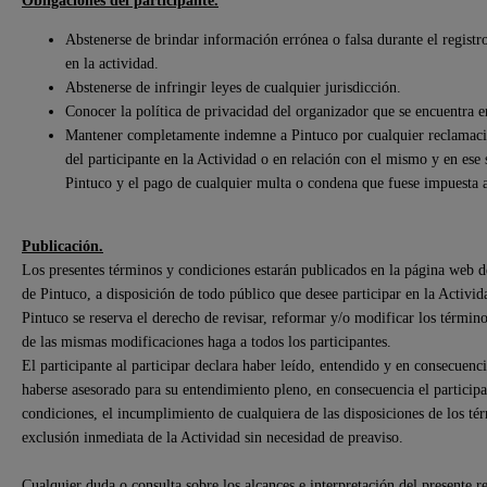
Abstenerse de brindar información errónea o falsa durante el registro
en la actividad.
Abstenerse de infringir leyes de cualquier jurisdicción.
Conocer la política de privacidad del organizador que se encuentra 
Mantener completamente indemne a Pintuco por cualquier reclamación
del participante en la Actividad o en relación con el mismo y en ese 
Pintuco y el pago de cualquier multa o condena que fuese impuesta 
Publicación.
Los presentes términos y condiciones estarán publicados en la página web 
de Pintuco, a disposición de todo público que desee participar en la Actividad
Pintuco se reserva el derecho de revisar, reformar y/o modificar los término
de las mismas modificaciones haga a todos los participantes.
El participante al participar declara haber leído, entendido y en consecuen
haberse asesorado para su entendimiento pleno, en consecuencia el participa
condiciones, el incumplimiento de cualquiera de las disposiciones de los tér
exclusión inmediata de la Actividad sin necesidad de preaviso.
Cualquier duda o consulta sobre los alcances e interpretación del presente 