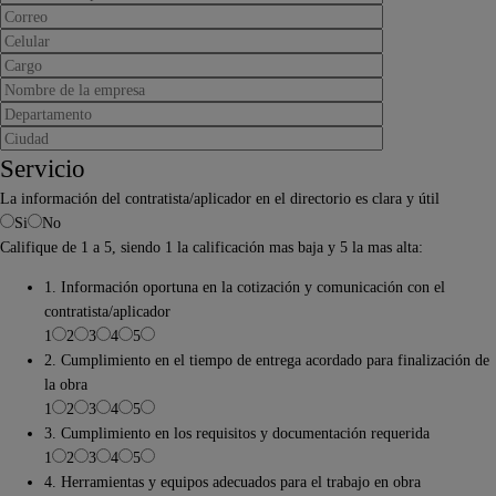
Servicio
La información del contratista/aplicador en el directorio es clara y útil
Si
No
Califique de 1 a 5, siendo 1 la calificación mas baja y 5 la mas alta:
1. Información oportuna en la cotización y comunicación con el
contratista/aplicador
1
2
3
4
5
2. Cumplimiento en el tiempo de entrega acordado para finalización de
la obra
1
2
3
4
5
3. Cumplimiento en los requisitos y documentación requerida
1
2
3
4
5
4. Herramientas y equipos adecuados para el trabajo en obra