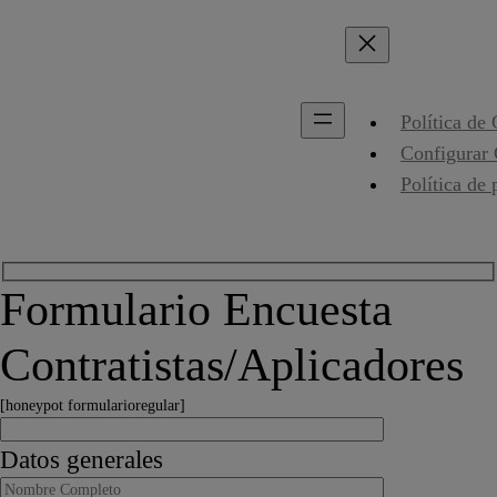
Política de
Configurar
Política de 
Formulario Encuesta
Contratistas/Aplicadores
[honeypot formularioregular]
Datos generales