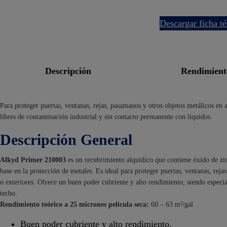
descargar ficha t
descripción
rendimien
Para proteger puertas, ventanas, rejas, pasamanos y otros objetos metálicos en a
libres de contaminación industrial y sin contacto permanente con líquidos.
Descripción General
Alkyd Primer 210003
es un recubrimiento alquídico que contiene óxido de zi
base en la protección de metales. Es ideal para proteger puertas, ventanas, reja
o exteriores. Ofrece un buen poder cubriente y alto rendimiento, siendo espec
techo.
Rendimiento teórico a 25 micrones película seca:
60 – 63 m²/gal
Buen poder cubriente y alto rendimiento.