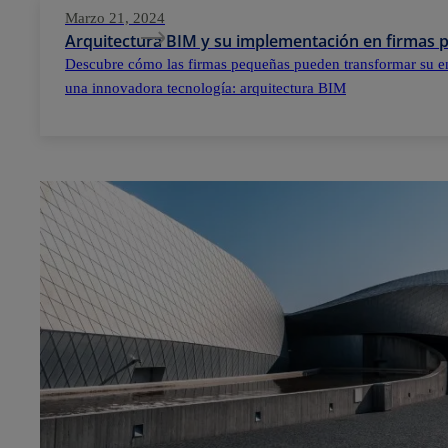
Marzo 21, 2024
Arquitectura BIM y su implementación en firmas
Descubre cómo las firmas pequeñas pueden transformar su e
una innovadora tecnología: arquitectura BIM