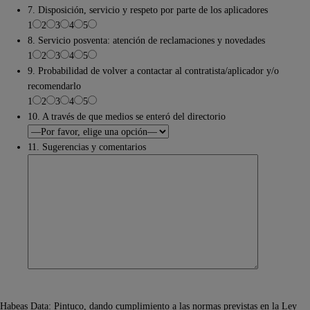
7. Disposición, servicio y respeto por parte de los aplicadores
1
2
3
4
5
8. Servicio posventa: atención de reclamaciones y novedades
1
2
3
4
5
9. Probabilidad de volver a contactar al contratista/aplicador y/o
recomendarlo
1
2
3
4
5
10. A través de que medios se enteró del directorio
11. Sugerencias y comentarios
Habeas Data: Pintuco, dando cumplimiento a las normas previstas en la Ley