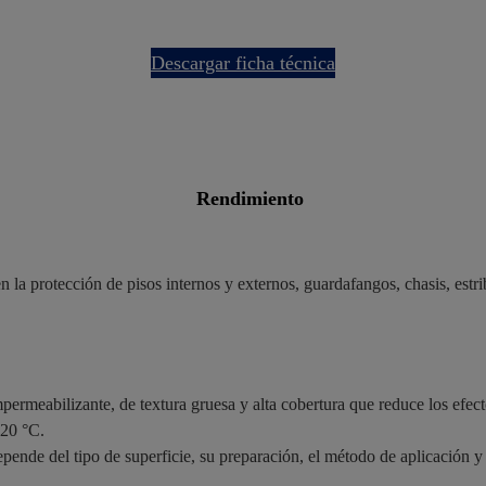
descargar ficha técnica
rendimiento
a protección de pisos internos y externos, guardafangos, chasis, estri
permeabilizante, de textura gruesa y alta cobertura que reduce los efec
120 °C.
pende del tipo de superficie, su preparación, el método de aplicación y