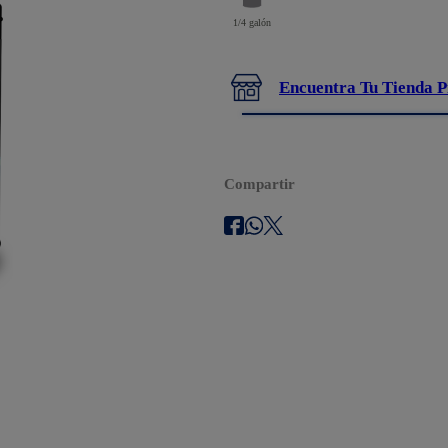
1/4 galón
Encuentra Tu Tienda P
Compartir