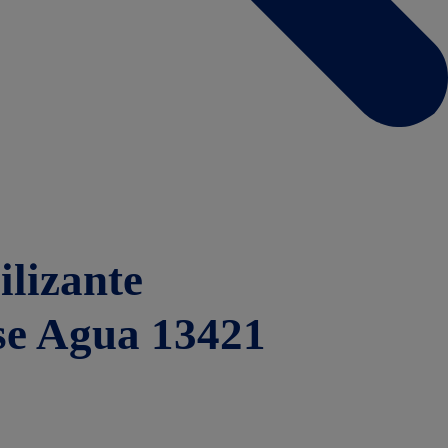
lizante
e Agua 13421