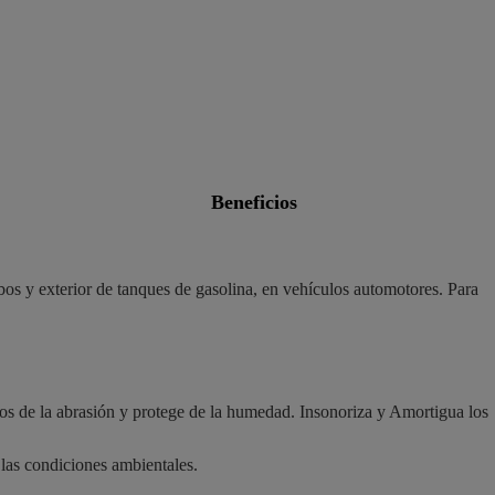
beneficios
bos y exterior de tanques de gasolina, en vehículos automotores. Para
tos de la abrasión y protege de la humedad. Insonoriza y Amortigua los
 las condiciones ambientales.