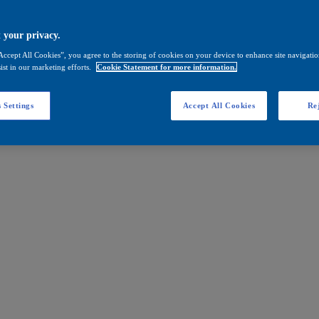
 your privacy.
Accept All Cookies”, you agree to the storing of cookies on your device to enhance site navigation
ist in our marketing efforts.
Cookie Statement for more information.
 Settings
Accept All Cookies
Rej