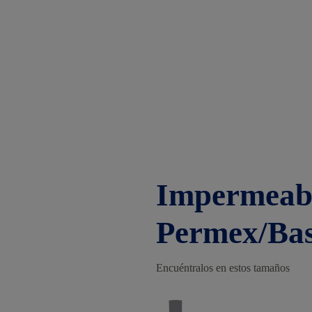
Impermeabi
Permex/Bas
Encuéntralos en estos tamaños