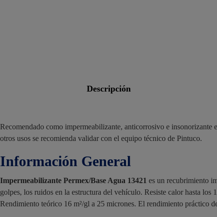
descripción
Recomendado como impermeabilizante, anticorrosivo e insonorizante en l
otros usos se recomienda validar con el equipo técnico de Pintuco.
Información General
Impermeabilizante Permex/Base Agua 13421
es un recubrimiento im
golpes, los ruidos en la estructura del vehículo. Resiste calor hasta los 
Rendimiento teórico 16 m²/gl a 25 micrones. El rendimiento práctico de