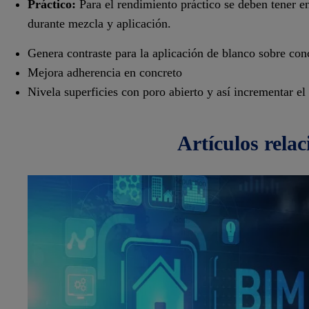
Práctico:
Para el rendimiento práctico se deben tener en
durante mezcla y aplicación.
Genera contraste para la aplicación de blanco sobre con
Mejora adherencia en concreto
Nivela superficies con poro abierto y así incrementar el 
artículos
rela