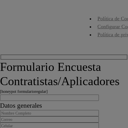
Política de Co
Configurar Co
Política de pr
Formulario Encuesta
Contratistas/Aplicadores
[honeypot formularioregular]
Datos generales