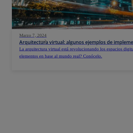
Marzo 7, 2024
Arquitectura virtual: algunos ejemplos de implem
La arquitectura virtual está revolucionando los espacios digi
elementos en base al mundo real? Conócelo.