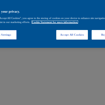
 your privacy.
Accept All Cookies”, you agree to the storing of cookies on your device to enhance site navigation
ist in our marketing efforts.
Cookie Statement for more information.
 Settings
Accept All Cookies
Rej