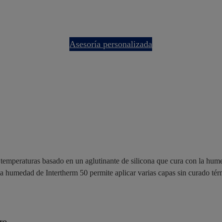
asesoría personalizada
emperaturas basado en un aglutinante de silicona que cura con la humeda
la humedad de Intertherm 50 permite aplicar varias capas sin curado tér
ro