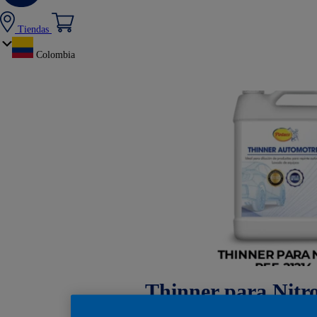
Tiendas
Colombia
Thinner para Nitro