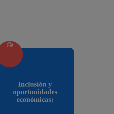
Inclusión y
oportunidades
económicas: