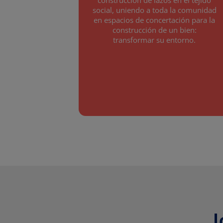
construcción de lazos en el tejido
social, uniendo a toda la comunidad
en espacios de concertación para la
construcción de un bien:
transformar su entorno.