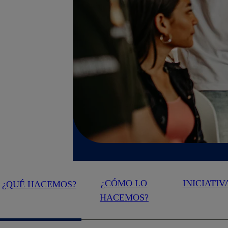
¿CÓMO LO
INICIATIV
¿QUÉ HACEMOS?
HACEMOS?