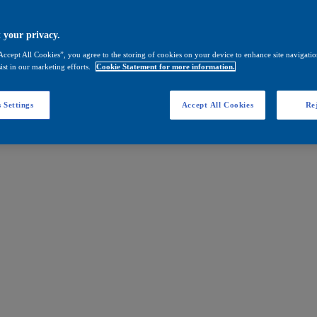
 your privacy.
Accept All Cookies”, you agree to the storing of cookies on your device to enhance site navigation
ist in our marketing efforts.
Cookie Statement for more information.
 Settings
Accept All Cookies
Rej