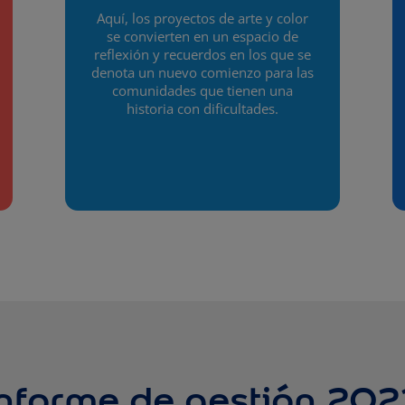
Aquí, los proyectos de arte y color
se convierten en un espacio de
reflexión y recuerdos en los que se
denota un nuevo comienzo para las
comunidades que tienen una
historia con dificultades.
Informe de gestión 202