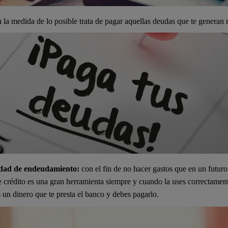
la medida de lo posible trata de pagar aquellas deudas que te generan 
idad de endeudamiento:
con el fin de no hacer gastos que en un futur
de crédito es una gran herramienta siempre y cuando la uses correctamen
s un dinero que te presta el banco y debes pagarlo.