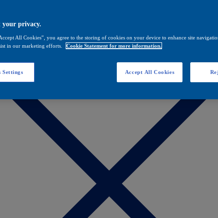
 your privacy.
Accept All Cookies”, you agree to the storing of cookies on your device to enhance site navigation
ist in our marketing efforts.
Cookie Statement for more information.
 Settings
Accept All Cookies
Rej