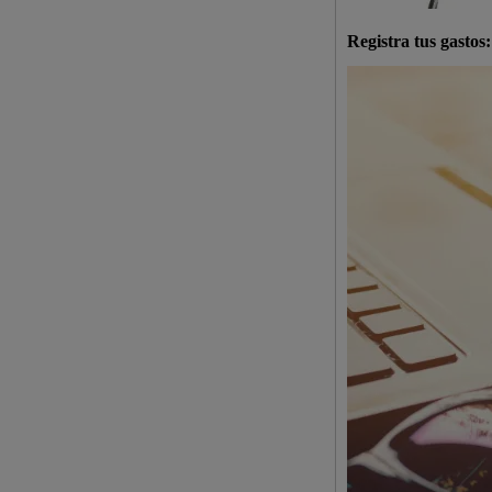
Registra tus gastos: