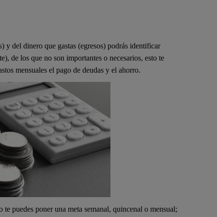
) y del dinero que gastas (egresos) podrás identificar
e), de los que no son importantes o necesarios, esto te
astos mensuales el pago de deudas y el ahorro.
ero te puedes poner una meta semanal, quincenal o mensual;