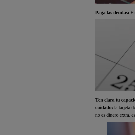
Paga las deudas:
En 
Ten clara tu capac
cuidado:
la tarjeta 
no es dinero extra, e