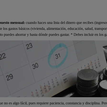
puesto mensual:
cuando haces una lista del dinero que recibes (ingresos
los gastos básicos (vivienda, alimentación, educación, salud, transport
to puedes ahorrar y hasta dónde puedes gastar. * Debes incluir en los g
 no es algo fácil, pues requiere paciencia, constancia y disciplina. P