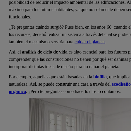
posibilidad de reducir el impacto ambiental de las edificaciones. A
máximo para los futuros habitantes, ya que no solamente deben se
funcionales.
¿Te preguntas cuándo surgió? Pues bien, en los años 60, cuando el s
los recursos, decidió realizar un sistema a través del cual se pudie
también el mecanismo serviría para
cuidar el planeta
.
Así, el
análisis de ciclo de vida
es algo esencial para los futuros 
comprender que las construcciones no tienen por qué ser dañinas pa
incorporar distintas ideas de diseño para no dañar el planeta.
Por ejemplo, aquellas que están basadas en la
biofilia
, que implica
naturaleza. Así, se puede construir una casa a través del
ecodiseño
orgánica
. ¿Pero te preguntas cómo hacerlo? Te lo contamos.