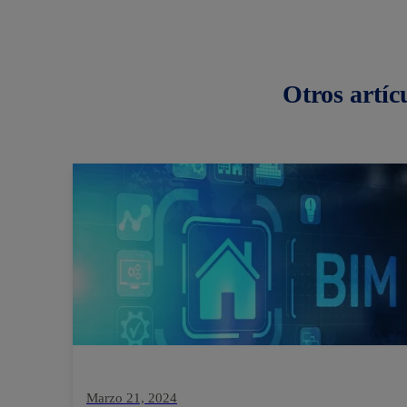
Otros
artíc
Marzo 21, 2024