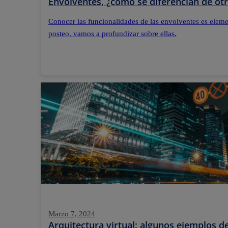
Envolventes, ¿cómo se diferencian de otr
Conocer las funcionalidades de las envolventes es elemen
posteo, vamos a profundizar sobre ellas.
Marzo 7, 2024
Arquitectura virtual: algunos ejemplos 