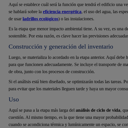
Aquí se establece cuál será la función que tendrá el edificio una 
se hablará sobre la
eficiencia energética
, el uso del agua, las esp
de usar
ladrillos ecológicos
) o las instalaciones.
Es la etapa que menor impacto ambiental tiene. A su vez, es una d
sostenible. Por esta razón, es clave hacer las previsiones adecuadas
Construcción y generación del inventario
Luego, se materializa lo acordado en la etapa anterior. Aquí debe 
para que funcionen adecuadamente. Se incluye el transporte de mat
de obra, junto con los procesos de construcción.
Si el análisis está bien diseñado, se optimizarán todas las tareas. 
para evitar que los materiales lleguen tarde y haya un mayor con
Uso
Aquí se pasa a la etapa más larga del
análisis de ciclo de vida
, qu
cuestión. Al mismo tiempo, es la que tiene una mayor probabilidad
cuando se acondiciona térmica y lumínicamente un espacio, se co