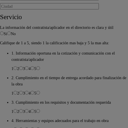
Servicio
La información del contratista/aplicador en el directorio es clara y útil
Si
No
Califique de 1 a 5, siendo 1 la calificación mas baja y 5 la mas alta:
1. Información oportuna en la cotización y comunicación con el
contratista/aplicador
1
2
3
4
5
2. Cumplimiento en el tiempo de entrega acordado para finalización de
la obra
1
2
3
4
5
3. Cumplimiento en los requisitos y documentación requerida
1
2
3
4
5
4. Herramientas y equipos adecuados para el trabajo en obra