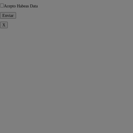
Acepto Habeas Data
X