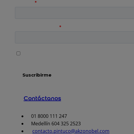
Contáctanos
01 8000 111 247
Medellín 604 325 2523
contacto.pintuco@akzonobel.com