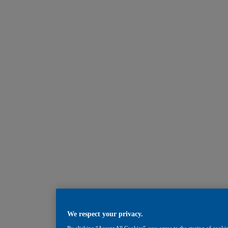
We respect your privacy.
By clicking “Accept All Cookies”, you agree to the storing of cookie