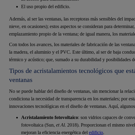
El uso propio del edificio.
Además, al ser las ventanas, las receptoras más sensibles del impact
nieve, en ocasiones); estos aspectos se consideran para determinar,
emplazamiento propio de la ventana; de igual manera, los material
Con todos los avances, los materiales de fabricación de las vent
la madera, el aluminio y el PVC. Este último, al ser de baja condu
térmico y acústico; que, sumado a su durabilidad y posibilidades d
Tipos de acristalamientos tecnológicos que es
ventanas
No se puede hablar del diseño de ventanas, sin mencionar la relaci
condiciona la necesidad de transparencia en los materiales; por est
innovaciones tecnológicas en el diseño de ventanas. Aquí, alguno
Acristalamiento fotovoltaico
: son vidrios capaces de conver
fotovoltaica (Sun,
et Al.
2018). Proporcionan el mismo nivel 
mejoran la eficiencia energética del
edificio
.