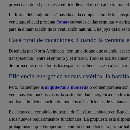
proyectada de 63 pisos; este edificio lleva el diseño al extremo del
La forma del conjunto está basada en la composición de los bosqu
ventanas, el cual presenta
formas
curvadas en las esquinas y acri
para la dinamización de la ventilación natural. Una joya del diseño
Casa rural de vacaciones. Cuando la ventana e
Diseñada por Norm Architects, con un enfoque que atiende, especia
transparencia); entre el entorno y el interior. Todo es acristalamie
de forma que, desde todos los espacios, se tiene acceso a las incre
Eficiencia energética versus estética: la batall
Pero, no siempre la
arquitectura moderna
o contemporánea son p
ventanas. En muchos casos, la sostenibilidad energética de edificios
motiva la implementación de modelos más eficientes de ventanas.
Es el caso del complejo industrial de Can Luna, situado en Barcelo
a los nuevos requerimientos funcionales. La propuesta está disponib
protagonismo que las aperturas tendrán como elemento primordial p