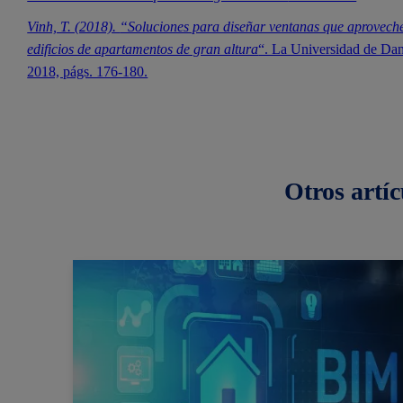
Vinh, T. (2018).
“Soluciones para diseñar ventanas que aproveche
edificios de apartamentos de gran altura
“. La Universidad de Dan
2018, págs. 176-180.
Otros
artíc