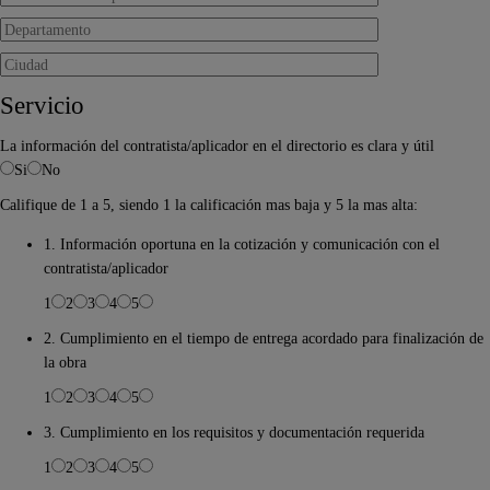
Servicio
La información del contratista/aplicador en el directorio es clara y útil
Si
No
Califique de 1 a 5, siendo 1 la calificación mas baja y 5 la mas alta:
1. Información oportuna en la cotización y comunicación con el
contratista/aplicador
1
2
3
4
5
2. Cumplimiento en el tiempo de entrega acordado para finalización de
la obra
1
2
3
4
5
3. Cumplimiento en los requisitos y documentación requerida
1
2
3
4
5