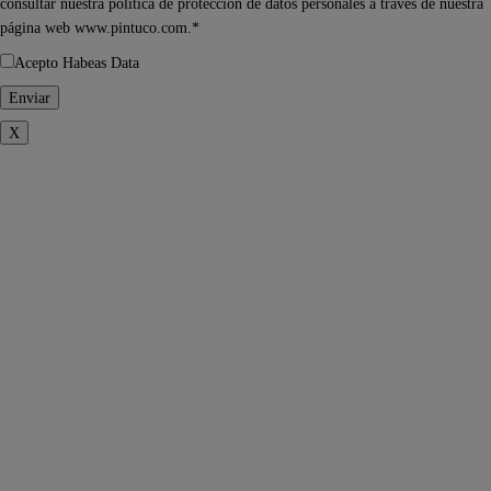
consultar nuestra política de protección de datos personales a través de nuestra
página web www.pintuco.com.*
Acepto Habeas Data
X