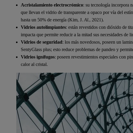
Acristalamiento electrocrómico
: su tecnología incorpora 
que llevan el vidrio de transparente a opaco por vía del estí
hasta un 50% de energía (Kim, J.
Al.
, 2021).
Vidrios autolimpiantes
: están revestidos con dióxido de ti
impacta que permite reducir a la mitad sus necesidades de l
Vidrios de seguridad
: los más novedosos, poseen un lamin
SentyGlass plus; esto reduce problemas de pandeo y permite 
Vidrios ignífugos
: poseen revestimientos especiales con pin
calor al cristal.