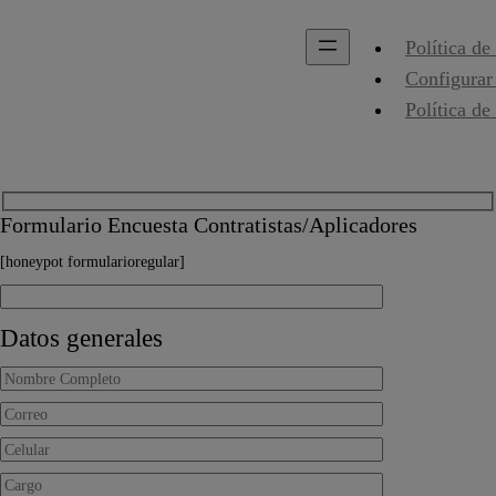
Política de
Configurar
Política de
Formulario Encuesta Contratistas/Aplicadores
[honeypot formularioregular]
Datos generales