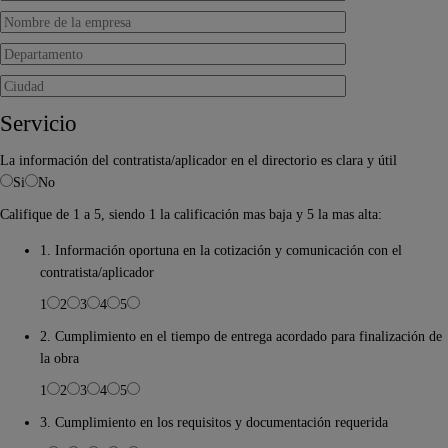
Servicio
La información del contratista/aplicador en el directorio es clara y útil
Si
No
Califique de 1 a 5, siendo 1 la calificación mas baja y 5 la mas alta:
1. Información oportuna en la cotización y comunicación con el
contratista/aplicador
1
2
3
4
5
2. Cumplimiento en el tiempo de entrega acordado para finalización de
la obra
1
2
3
4
5
3. Cumplimiento en los requisitos y documentación requerida