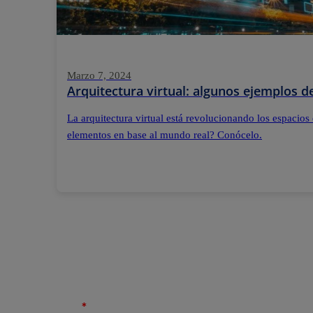
Marzo 7, 2024
Arquitectura virtual: algunos ejemplos 
La arquitectura virtual está revolucionando los espacios
elementos en base al mundo real? Conócelo.