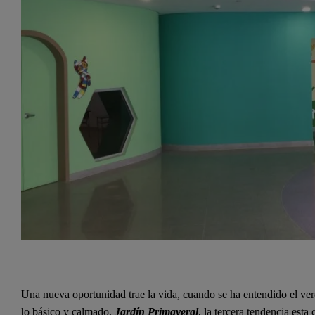
Una nueva oportunidad trae la vida, cuando se ha entendido el ver
lo básico y calmado.
Jardín Primaveral
, la tercera tendencia esta