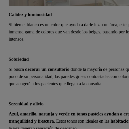
Calidez y luminosidad
Si bien el blanco es un color que ayuda a darle luz a un área, est
inmensa gama de colores que van desde los beiges, pasando por los 
intensos.
Sobriedad
Si busca
decorar un consultorio
donde la mayoría de personas que
poco de su personalidad, las paredes grises contrastadas con color
que acogerá a los pacientes que llegan a la consulta.
Serenidad y alivio
Azul, amarillo, naranja y verde en tonos pasteles ayudan a cre
tranquilidad y frescura.
Estos tonos son ideales en las
habitacio
la vez generan sensación de descanso.