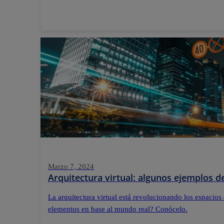
Marzo 7, 2024
Arquitectura virtual: algunos ejemplos 
La arquitectura virtual está revolucionando los espacios
elementos en base al mundo real? Conócelo.