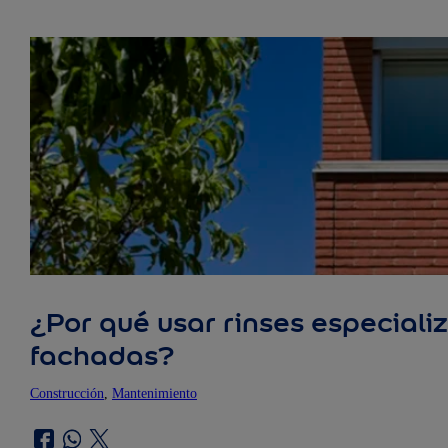
¿Por qué usar rinses especiali
fachadas?
Construcción
, 
Mantenimiento