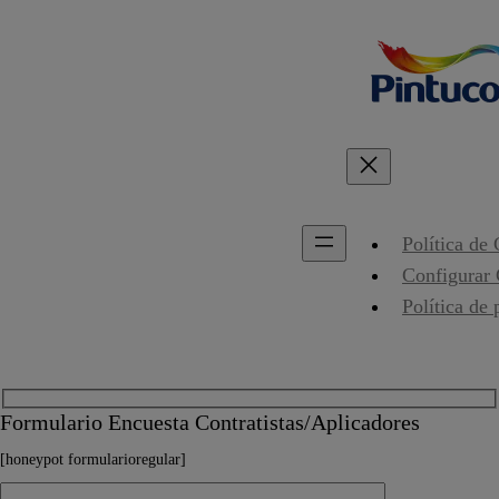
Política de
Configurar
Política de 
Formulario Encuesta Contratistas/Aplicadores
[honeypot formularioregular]