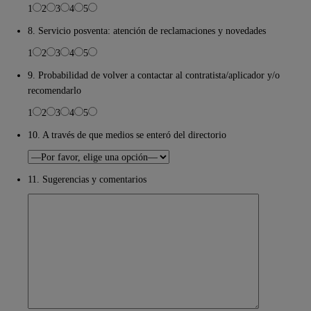
1
2
3
4
5
8. Servicio posventa: atención de reclamaciones y novedades
1
2
3
4
5
9. Probabilidad de volver a contactar al contratista/aplicador y/o
recomendarlo
1
2
3
4
5
10. A través de que medios se enteró del directorio
11. Sugerencias y comentarios