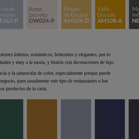
bientes íntimos, románticos, bohemios y elegantes, por lo
tuales y muy a la moda, y bistrós con decoraciones de lujo.
ncia y la saturación de color, especialmente porque puede
negocio, pues usualmente este tipo de restaurantes o bar
os productos de la carta.