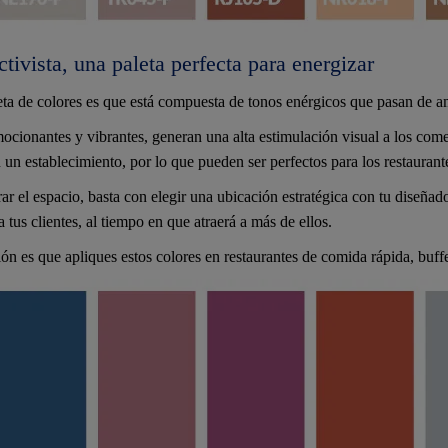
tivista, una paleta perfecta para energizar
eta de colores es que está compuesta de tonos enérgicos que pasan de am
emocionantes y vibrantes, generan una alta estimulación visual a los com
un establecimiento, por lo que pueden ser perfectos para los restaurante
ar el espacio, basta con elegir una ubicación estratégica con tu diseñad
 tus clientes, al tiempo en que atraerá a más de ellos.
 es que apliques estos colores en restaurantes de comida rápida, buffet