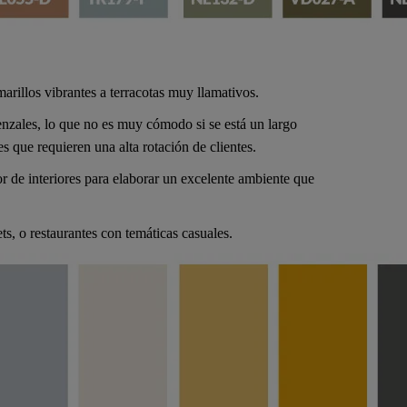
arillos vibrantes a terracotas muy llamativos.
enzales, lo que no es muy cómodo si se está un largo
s que requieren una alta rotación de clientes.
or de interiores para elaborar un excelente ambiente que
s, o restaurantes con temáticas casuales.