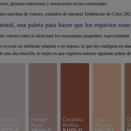
ntos, generan emociones y sensaciones en tus comenzales.
os una lista de colores, extraídos de nuestras Tendencias de Color 2021
ural, una paleta para hacer que los espacios sea
de colores como la ideal para los restaurantes pequeños, especialmente 
s evocan un ambiente relajado o en reposo, lo que los configura en una 
de una alta rotación, lo mejor es que explores nuestra siguiente paleta de