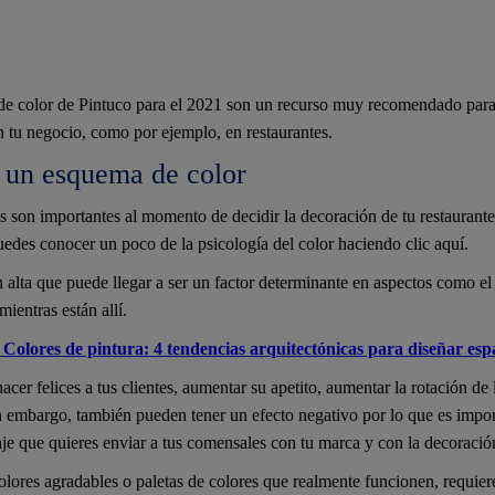
de color de Pintuco para el 2021 son un recurso muy recomendado para 
n tu negocio, como por ejemplo, en restaurantes.
 un esquema de color
s son importantes al momento de decidir la decoración de tu restaurante
uedes conocer un poco de la psicología del color haciendo clic aquí.
 alta que puede llegar a ser un factor determinante en aspectos como el
mientras están allí.
 Colores de pintura: 4 tendencias arquitectónicas para diseñar espa
cer felices a tus clientes, aumentar su apetito, aumentar la rotación de
n embargo, también pueden tener un efecto negativo por lo que es impo
je que quieres enviar a tus comensales con tu marca y con la decoració
lores agradables o paletas de colores que realmente funcionen, requier