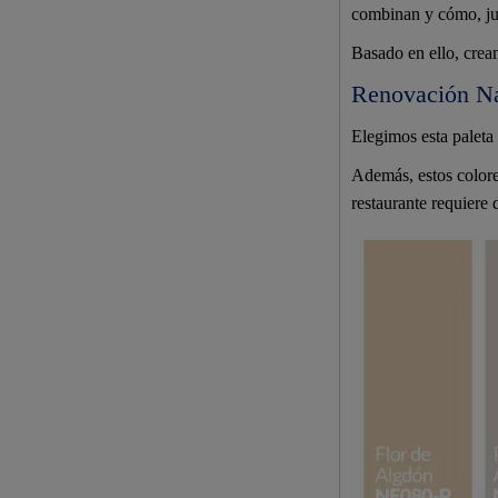
combinan y cómo, ju
Basado en ello, cream
Renovación Nat
Elegimos esta paleta 
Además, estos colore
restaurante requiere 