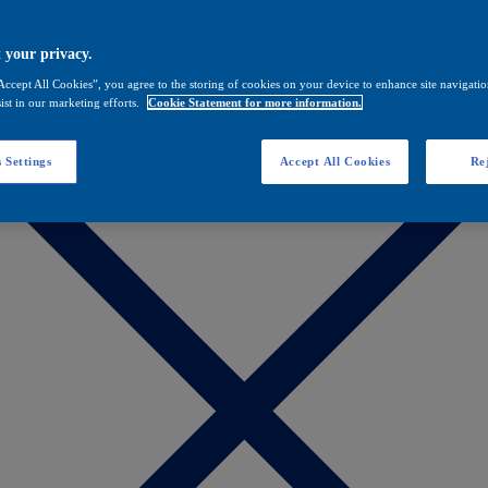
 your privacy.
Accept All Cookies”, you agree to the storing of cookies on your device to enhance site navigation
ist in our marketing efforts.
Cookie Statement for more information.
 Settings
Accept All Cookies
Rej