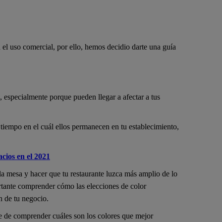
el uso comercial, por ello, hemos decidio darte una guía
, especialmente porque pueden llegar a afectar a tus
 tiempo en el cuál ellos permanecen en tu establecimiento,
cios en el 2021
 la mesa y hacer que tu restaurante luzca más amplio de lo
rtante comprender cómo las elecciones de color
n de tu negocio.
e de comprender cuáles son los colores que mejor