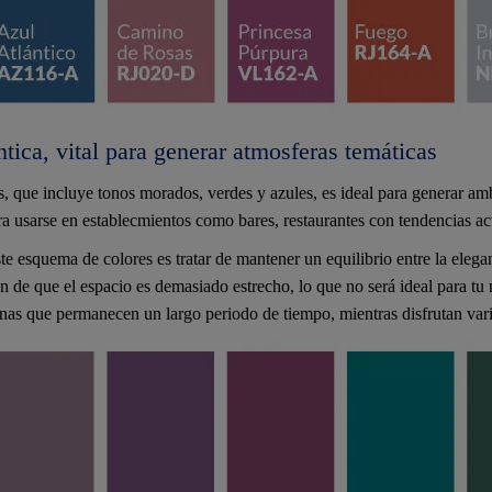
ica, vital para generar atmosferas temáticas
s, que incluye tonos morados, verdes y azules, es ideal para generar am
ra usarse en establecmientos como bares, restaurantes con tendencias ac
e esquema de colores es tratar de mantener un equilibrio entre la elega
n de que el espacio es demasiado estrecho, lo que no será ideal para tu 
enas que permanecen un largo periodo de tiempo, mientras disfrutan vari