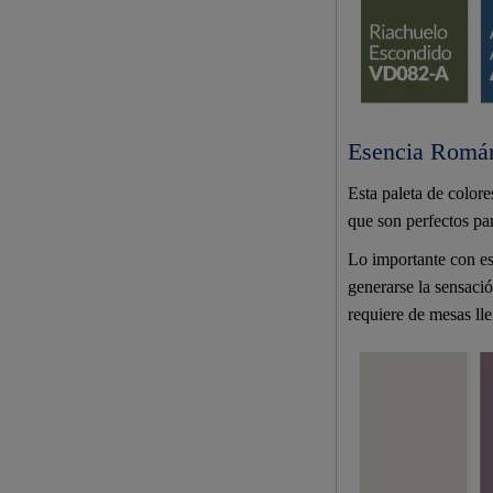
Esencia Románt
Esta paleta de colore
que son perfectos pa
Lo importante con est
generarse la sensació
requiere de mesas ll