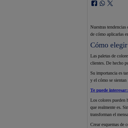
Nuestras tendencias 
de cómo aplicarlas e
Cómo elegir
Las paletas de colore
clientes. De hecho p
Su importancia es tan
y el cómo se sientan 
Te puede interesar:
Los colores pueden ha
que realmente es. Si
transforman el mensa
Crear esquemas de co