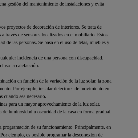
ena gestión del mantenimiento de instalaciones y evita
os proyectos de decoración de interiores. Se trata de
a través de sensores localizados en el mobiliario. Estos
ad de las personas. Se basa en el uso de telas, muebles y
cualquier incidencia de una persona con discapacidad.
cluso la calefacción.
minación en función de la variación de la luz solar, la zona
omento. Por ejemplo, instalar detectores de movimiento en
as cuando sea necesario.
tinas para un mayor aprovechamiento de la luz solar.
do de luminosidad u oscuridad de la casa en forma gradual.
 la programación de su funcionamiento. Principalmente, en
. Por ejemplo, es posible programar la desconexión de