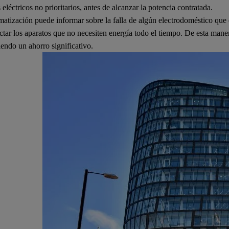
s eléctricos no prioritarios, antes de alcanzar la potencia contratada.
atización puede informar sobre la falla de algún electrodoméstico que
tar los aparatos que no necesiten energía todo el tiempo. De esta mane
endo un ahorro significativo.