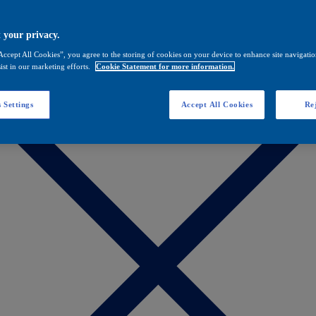
 your privacy.
Accept All Cookies”, you agree to the storing of cookies on your device to enhance site navigation
ist in our marketing efforts.
Cookie Statement for more information.
 Settings
Accept All Cookies
Rej