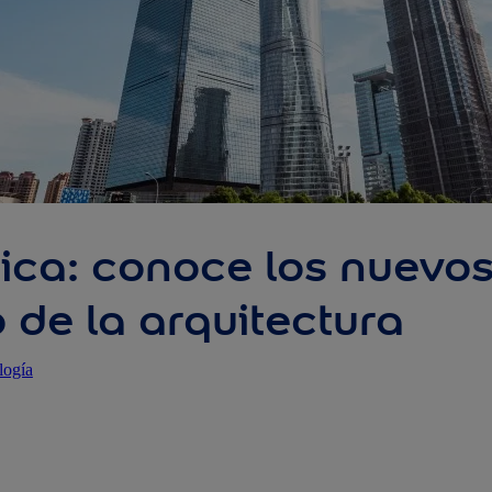
ca: conoce los nuevos
de la arquitectura
logía