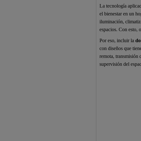
La tecnología aplica
el bienestar en un ho
iluminación, climatiz
espacios. Con esto, o
Por eso, incluir la
do
con diseños que tiene
remota, transmisión d
supervisión del espac