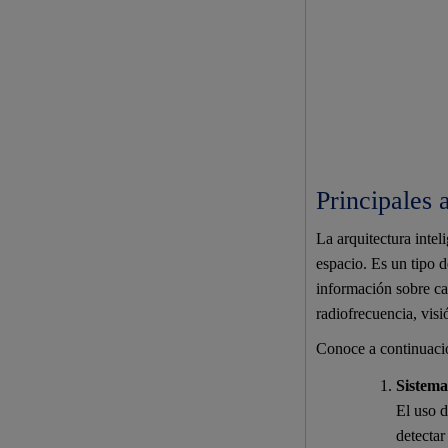
Principales 
La arquitectura intel
espacio. Es un tipo d
información sobre ca
radiofrecuencia, visi
Conoce a continuació
Sistema
El uso d
detectar