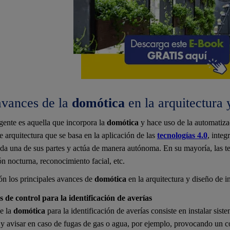
avances de la
domótica
en la arquitectura y
igente es aquella que incorpora la
domótica
y hace uso de la automatiza
e arquitectura que se basa en la aplicación de las
tecnologías 4.0
, integ
da una de sus partes y actúa de manera autónoma. En su mayoría, las te
ón nocturna, reconocimiento facial, etc.
n los principales avances de
domótica
en la arquitectura y diseño de in
s de control para la identificación de averías
e la
domótica
para la identificación de averías consiste en instalar sis
 y avisar en caso de fugas de gas o agua, por ejemplo, provocando un c