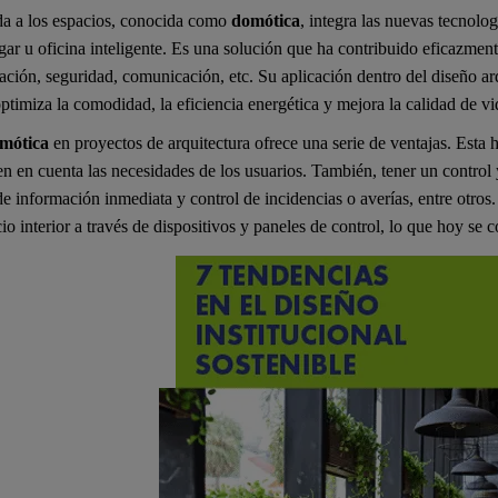
da a los espacios, conocida como
domótica
, integra las nuevas tecnolo
gar u oficina inteligente. Es una solución que ha contribuido eficazment
ación, seguridad, comunicación, etc. Su aplicación dentro del diseño arq
ptimiza la comodidad, la eficiencia energética y mejora la calidad de vi
mótica
en proyectos de arquitectura ofrece una serie de ventajas. Esta 
n en cuenta las necesidades de los usuarios. También, tener un control 
e información inmediata y control de incidencias o averías, entre otros
io interior a través de dispositivos y paneles de control, lo que hoy se