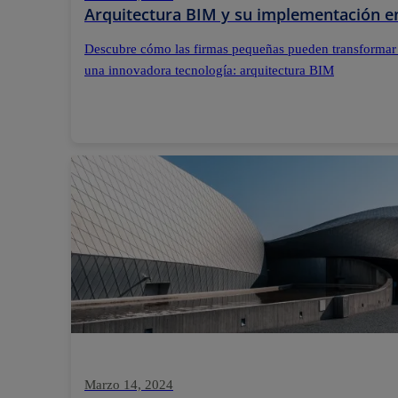
Arquitectura BIM y su implementación e
Descubre cómo las firmas pequeñas pueden transformar
una innovadora tecnología: arquitectura BIM
Marzo 14, 2024