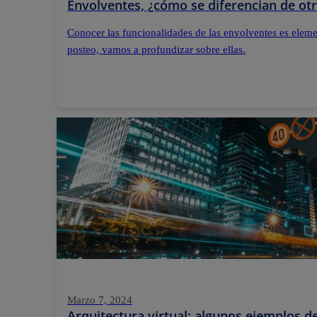
Envolventes, ¿cómo se diferencian de otr
Conocer las funcionalidades de las envolventes es elemen
posteo, vamos a profundizar sobre ellas.
Marzo 7, 2024
Arquitectura virtual: algunos ejemplos 