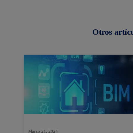
Otros
artíc
Marzo 21, 2024