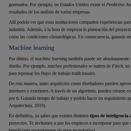
generados. Por ejemplo, en Estados Unidos existe el
Predictive An
resultados de los análisis de varias empresas.
Allí podrás ver que estas instituciones comparten experiencias para 
industria. Además, a la hora de empezar la planeación del proyecto
como las condiciones climatológicas. En consecuencia, ganarás en 
Machine learning
Por último, el
machine learning
también puede ser absolutamente rel
diseño. Por ejemplo, muchos profesionales se nutren de
Finch
, un
para repensar los flujos de trabajo tradicionales.
De esta manera, tanto arquitectos como diseñadores pueden aprove
interiores y exteriores. A través de un algoritmo, pueden crearse 
por ti. Ganarás tiempo de trabajo y podrás hacer un seguimiento p
Arquitectura, 2019).
En definitiva, ya sabes que existen distintos
tipos de inteligencia a
proyectos. Te invitamos a que los empieces a incorporar para que 
beneficiarte enormemente de estas tecnologías!