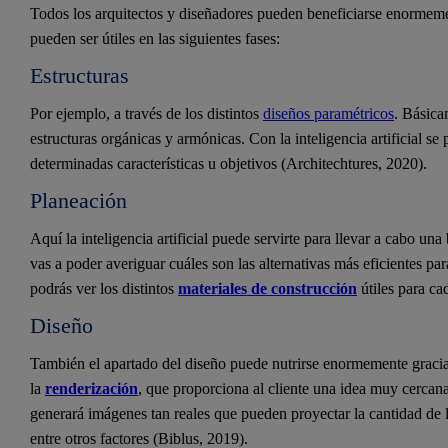
Todos los arquitectos y diseñadores pueden beneficiarse enormem
pueden ser útiles en las siguientes fases:
Estructuras
Por ejemplo, a través de los distintos
diseños paramétricos
. Básica
estructuras orgánicas y armónicas. Con la inteligencia artificial s
determinadas características u objetivos (Architechtures, 2020).
Planeación
Aquí la inteligencia artificial puede servirte para llevar a cabo un
vas a poder averiguar cuáles son las alternativas más eficientes par
podrás ver los distintos
materiales de construcción
útiles para c
Diseño
También el apartado del diseño puede nutrirse enormemente gracias a
la
renderización
, que proporciona al cliente una idea muy cercana a
generará imágenes tan reales que pueden proyectar la cantidad de l
entre otros factores (Biblus, 2019).