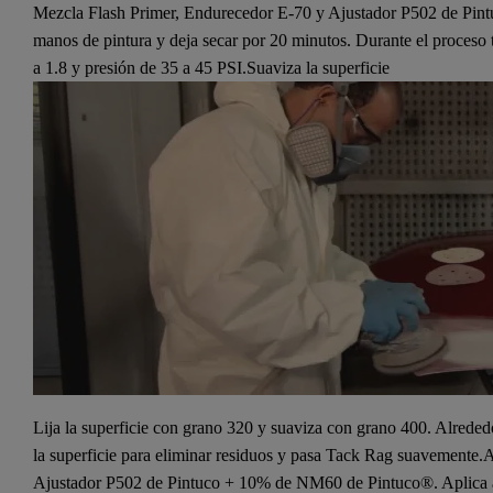
Mezcla Flash Primer, Endurecedor E-70 y Ajustador P502 de Pint
manos de pintura y deja secar por 20 minutos. Durante el proceso 
a 1.8 y presión de 35 a 45 PSI.Suaviza la superficie
Lija la superficie con grano 320 y suaviza con grano 400. Alrededo
la superficie para eliminar residuos y pasa Tack Rag suavemente.
Ajustador P502 de Pintuco + 10% de NM60 de Pintuco®. Aplica alre