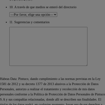
10. A través de que medios se enteró del directorio
11. Sugerencias y comentarios
Habeas Data: Pintuco, dando cumplimiento a las normas previstas en la Ley
1581 de 2012 y su decreto 1377 de 2013 alusivos a la Protección de Datos
Personales, autorizo a realizar el tratamiento y recolección de mis datos
personales conforme a la Política de Protección de Datos Personales de Pintuco
S.A y sus compañías relacionadas, donde allí se describen sus finalidades. El
titular de los datos podrá, en cualquier momento, hacer uso de sus derechos a