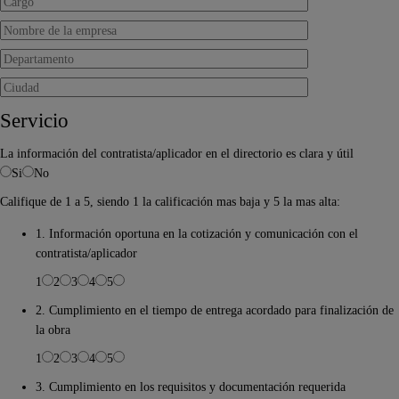
Servicio
La información del contratista/aplicador en el directorio es clara y útil
Si
No
Califique de 1 a 5, siendo 1 la calificación mas baja y 5 la mas alta:
1. Información oportuna en la cotización y comunicación con el
contratista/aplicador
1
2
3
4
5
2. Cumplimiento en el tiempo de entrega acordado para finalización de
la obra
1
2
3
4
5
3. Cumplimiento en los requisitos y documentación requerida