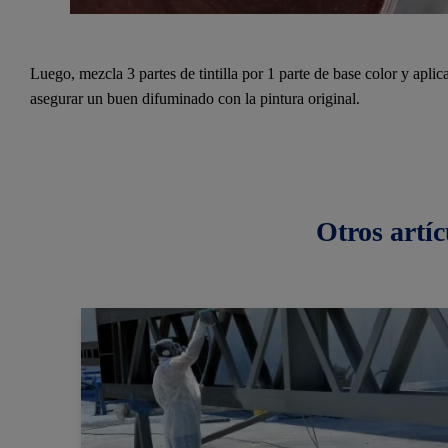
Luego, mezcla 3 partes de tintilla por 1 parte de base color y aplic
asegurar un buen difuminado con la pintura original.
Otros
artíc