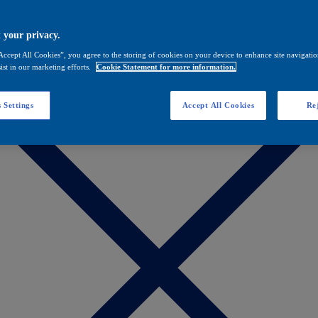
 your privacy.
Accept All Cookies”, you agree to the storing of cookies on your device to enhance site navigation
ist in our marketing efforts.
Cookie Statement for more information.
 Settings
Accept All Cookies
Rej