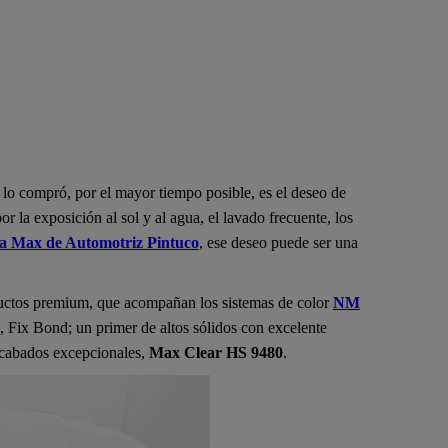
lo compró, por el mayor tiempo posible, es el deseo de
r la exposición al sol y al agua, el lavado frecuente, los
ea Max de Automotriz Pintuco
, ese deseo puede ser una
oductos premium, que acompañan los sistemas de color
NM
, Fix Bond; un primer de altos sólidos con excelente
 acabados excepcionales,
Max Clear HS 9480
.