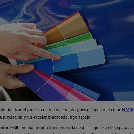
te finalizar el proceso de reparación, después de aplicar el color
NM50
a nivelación y un excelente acabado, tipo espejo.
zador E80
, en una proporción de mezcla de 4 a 1, que está listo para usa