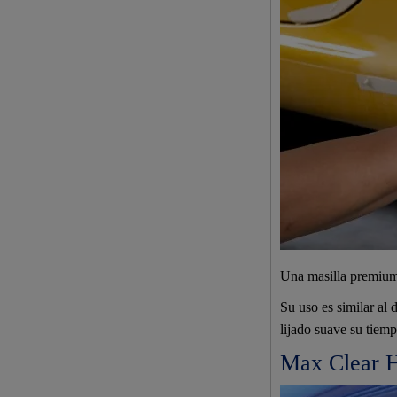
Una masilla premium 
Su uso es similar al 
lijado suave su tiemp
Max Clear 