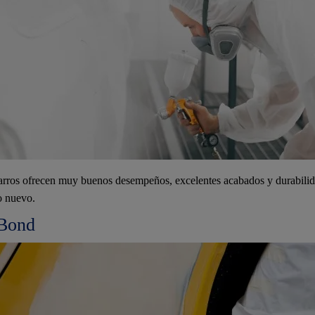
carros ofrecen muy buenos desempeños, excelentes acabados y durabilid
o nuevo.
 Bond