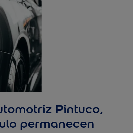
tomotriz Pintuco,
hículo permanecen