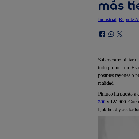
más t
Industrial
, 
Repinte A
Saber cómo pintar un
todo propietario. Es 
posibles rayones o p
realidad.
Pintuco ha puesto a 
500
y
LV 900
. Cuen
lijabilidad y acabad