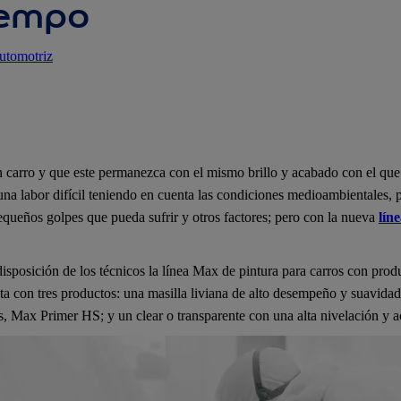
iempo
utomotriz
 carro y que este permanezca con el mismo brillo y acabado con el que 
una labor difícil teniendo en cuenta las condiciones medioambientales, po
equeños golpes que pueda sufrir y otros factores; pero con la nueva
lín
disposición de los técnicos la línea Max de pintura para carros con pr
ta con tres productos: una masilla liviana de alto desempeño y suavidad
os, Max Primer HS; y un clear o transparente con una alta nivelación y