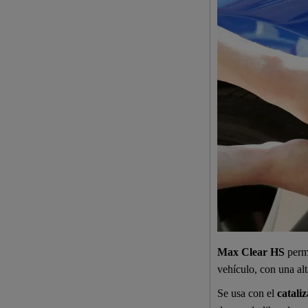
Max Clear HS
permi
vehículo, con una alt
Se usa con el
catali