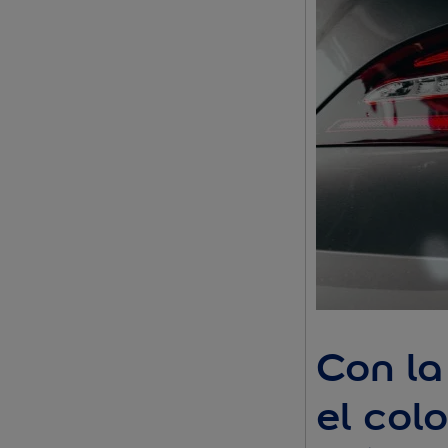
Con la
el col