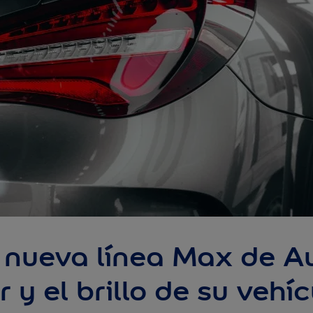
 nueva línea Max de Au
or y el brillo de su ve