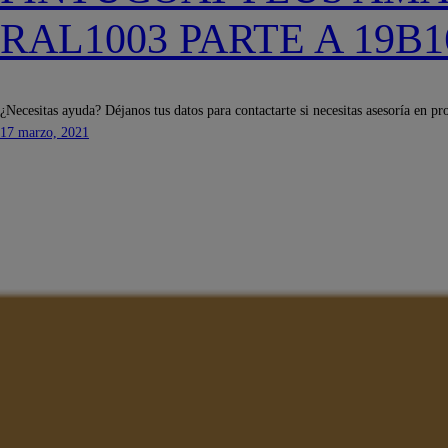
RAL1003 PARTE A 19B1
¿Necesitas ayuda? Déjanos tus datos para contactarte si necesitas asesoría en pr
17 marzo, 2021