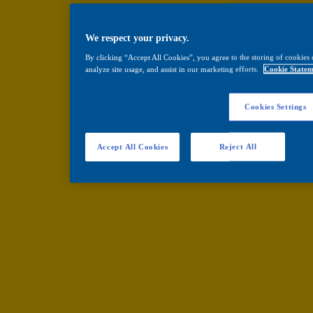
We respect your privacy.
By clicking “Accept All Cookies”, you agree to the storing of cookies 
analyze site usage, and assist in our marketing efforts.
Cookie Statem
Cookies Settings
Accept All Cookies
Reject All