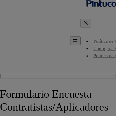
Política de
Configurar
Política de 
Formulario Encuesta
Contratistas/Aplicadores