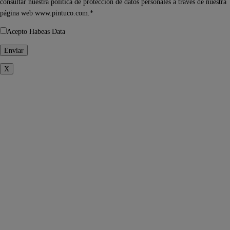
consultar nuestra política de protección de datos personales a través de nuestra
página web www.pintuco.com.*
Acepto Habeas Data
X