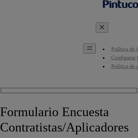
Política de
Configurar
Política de 
Formulario Encuesta
Contratistas/Aplicadores