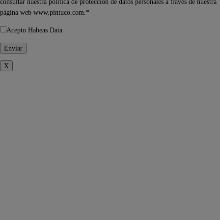
consultar nuestra política de protección de datos personales a través de nuestra
página web www.pintuco.com.*
Acepto Habeas Data
X