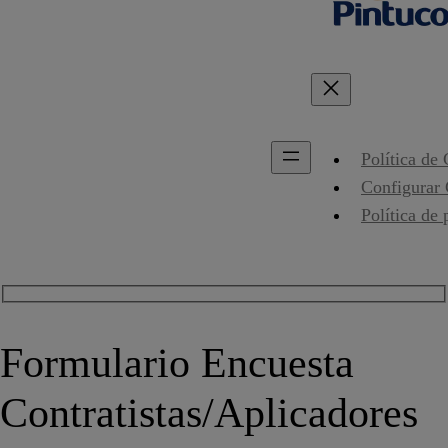
Política de
Configurar
Política de 
Formulario Encuesta
Contratistas/Aplicadores