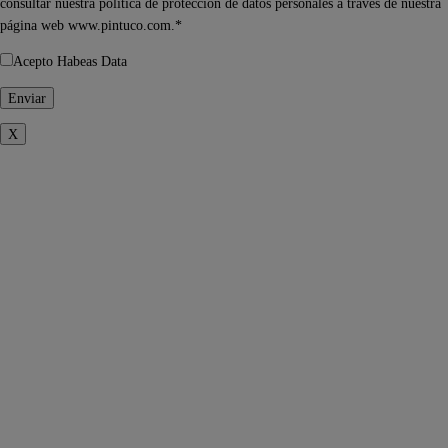
consultar nuestra política de protección de datos personales a través de nuestra
página web www.pintuco.com.*
Acepto Habeas Data
X