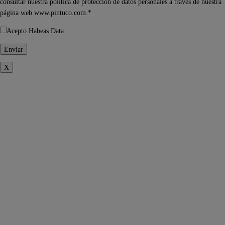
consultar nuestra política de protección de datos personales a través de nuestra
página web www.pintuco.com.*
Acepto Habeas Data
X