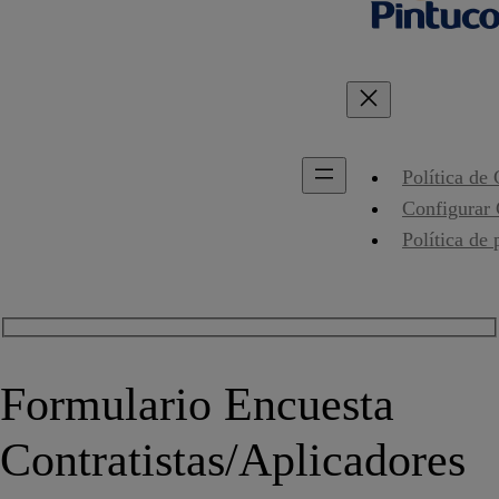
Política de
Configurar
Política de 
Formulario Encuesta
Contratistas/Aplicadores