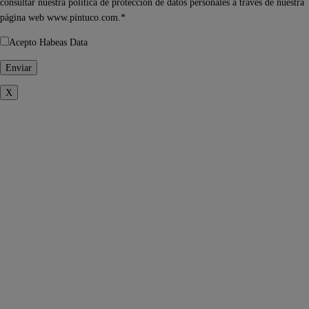
consultar nuestra política de protección de datos personales a través de nuestra
página web www.pintuco.com.*
Acepto Habeas Data
X