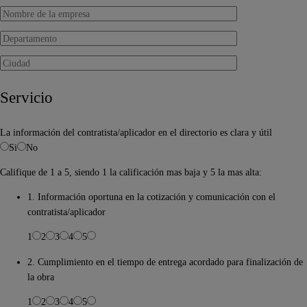
Servicio
La información del contratista/aplicador en el directorio es clara y útil
Si
No
Califique de 1 a 5, siendo 1 la calificación mas baja y 5 la mas alta:
1. Información oportuna en la cotización y comunicación con el
contratista/aplicador
1
2
3
4
5
2. Cumplimiento en el tiempo de entrega acordado para finalización de
la obra
1
2
3
4
5