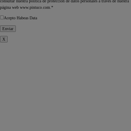
consultar nuestra política de protección de datos personales a través de nuestra
página web www.pintuco.com.*
Acepto Habeas Data
X