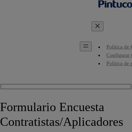
Política de
Configurar
Política de 
Formulario Encuesta
Contratistas/Aplicadores