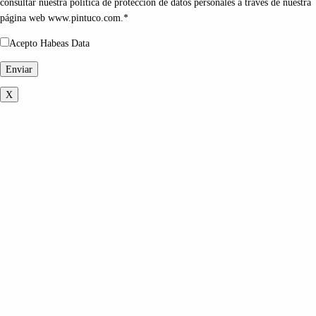
consultar nuestra política de protección de datos personales a través de nuestra
página web www.pintuco.com.*
Acepto Habeas Data
X